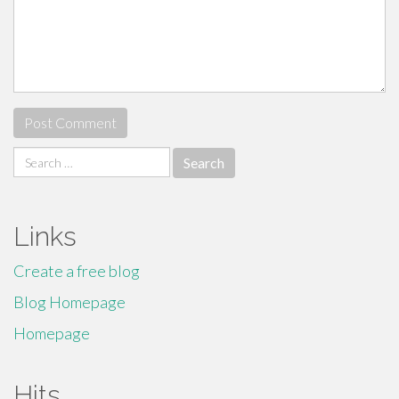
Search
for:
Links
Create a free blog
Blog Homepage
Homepage
Hits