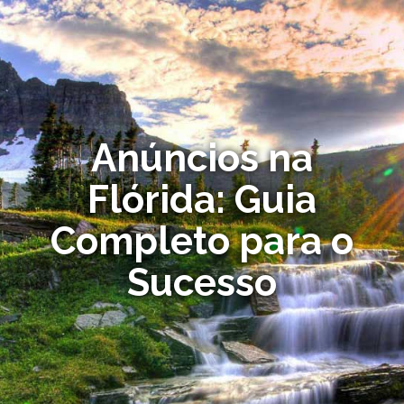
Anúncios na
Flórida: Guia
Completo para o
Sucesso